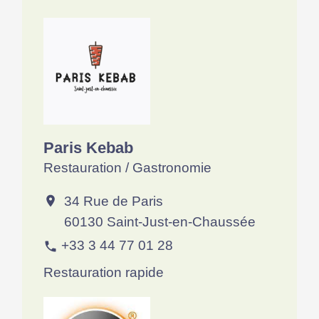
Paris Kebab
Restauration / Gastronomie
34 Rue de Paris
location_on
60130 Saint-Just-en-Chaussée
+33 3 44 77 01 28
phone
Restauration rapide