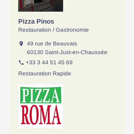
Pizza Pinos
Restauration / Gastronomie
49 rue de Beauvais
location_on
60130 Saint-Just-en-Chaussée
+33 3 44 51 45 69
phone
Restauration Rapide