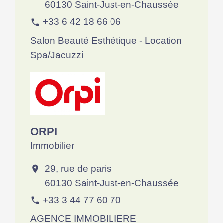
60130 Saint-Just-en-Chaussée
+33 6 42 18 66 06
phone
Salon Beauté Esthétique - Location
Spa/Jacuzzi
ORPI
Immobilier
29, rue de paris
location_on
60130 Saint-Just-en-Chaussée
+33 3 44 77 60 70
phone
AGENCE IMMOBILIERE