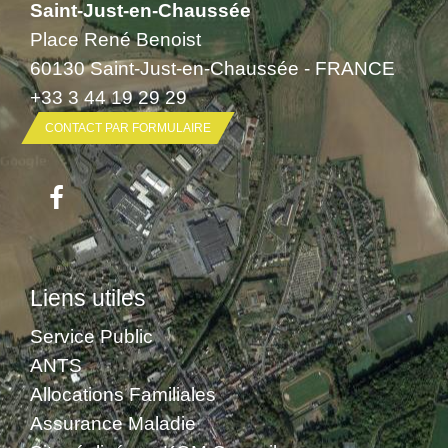
Saint-Just-en-Chaussée
Place René Benoist
60130 Saint-Just-en-Chaussée - FRANCE
+33 3 44 19 29 29
CONTACT PAR FORMULAIRE
Liens utiles
Service Public
ANTS
Allocations Familiales
Assurance Maladie