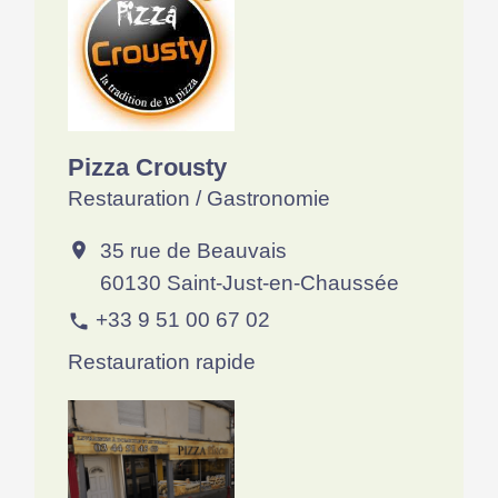
Pizza Crousty
Restauration / Gastronomie
35 rue de Beauvais
location_on
60130 Saint-Just-en-Chaussée
+33 9 51 00 67 02
phone
Restauration rapide